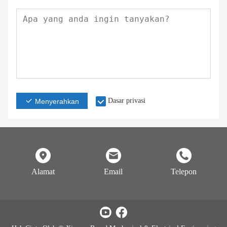
Dasar privasi
Menyerahkan
Alamat
Email
Telepon