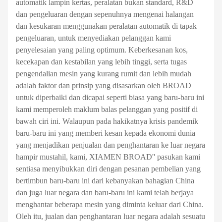
automatik lampin kertas, peralatan bukan standard, R&D
dan pengeluaran dengan sepenuhnya mengenai halangan
dan kesukaran menggunakan peralatan automatik di tapak
pengeluaran, untuk menyediakan pelanggan kami
penyelesaian yang paling optimum. Keberkesanan kos,
kecekapan dan kestabilan yang lebih tinggi, serta tugas
pengendalian mesin yang kurang rumit dan lebih mudah
adalah faktor dan prinsip yang disasarkan oleh BROAD
untuk diperbaiki dan dicapai seperti biasa yang baru-baru ini
kami memperoleh maklum balas pelanggan yang positif di
bawah ciri ini. Walaupun pada hakikatnya krisis pandemik
baru-baru ini yang memberi kesan kepada ekonomi dunia
yang menjadikan penjualan dan penghantaran ke luar negara
hampir mustahil, kami, XIAMEN BROAD'' pasukan kami
sentiasa menyibukkan diri dengan pesanan pembelian yang
bertimbun baru-baru ini dari kebanyakan bahagian China
dan juga luar negara dan baru-baru ini kami telah berjaya
menghantar beberapa mesin yang diminta keluar dari China.
Oleh itu, jualan dan penghantaran luar negara adalah sesuatu