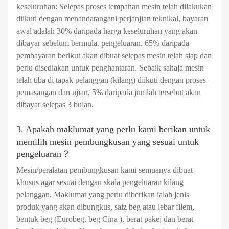
keseluruhan: Selepas proses tempahan mesin telah dilakukan
diikuti dengan menandatangani perjanjian teknikal, bayaran
awal adalah 30% daripada harga keseluruhan yang akan
dibayar sebelum bermula. pengeluaran. 65% daripada
pembayaran berikut akan dibuat selepas mesin telah siap dan
perlu disediakan untuk penghantaran. Sebaik sahaja mesin
telah tiba di tapak pelanggan (kilang) diikuti dengan proses
pemasangan dan ujian, 5% daripada jumlah tersebut akan
dibayar selepas 3 bulan.
3. Apakah maklumat yang perlu kami berikan untuk
memilih mesin pembungkusan yang sesuai untuk
pengeluaran？
Mesin/peralatan pembungkusan kami semuanya dibuat
khusus agar sesuai dengan skala pengeluaran kilang
pelanggan. Maklumat yang perlu diberikan ialah jenis
produk yang akan dibungkus, saiz beg atau lebar filem,
bentuk beg (Eurobeg, beg Cina ), berat pakej dan berat